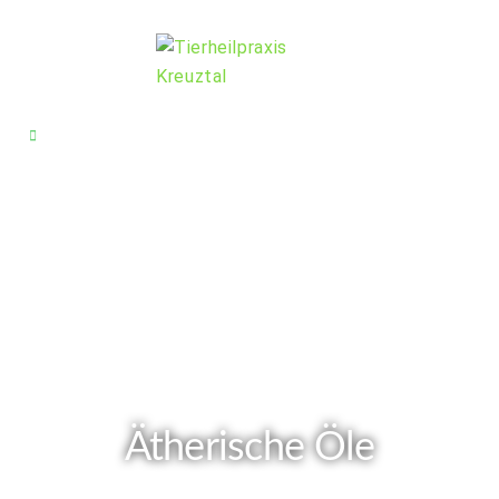
Ätherische Öle